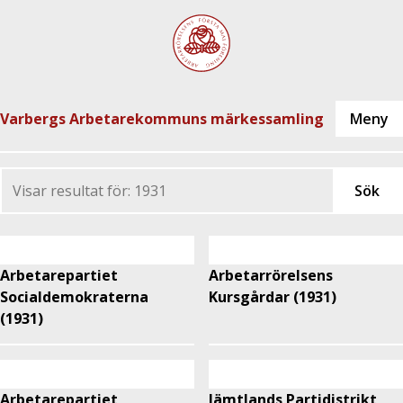
Varbergs Arbetarekommuns märkessamling
Arbetarepartiet
Arbetarrörelsens
Socialdemokraterna
Kursgårdar (1931)
(1931)
Arbetarepartiet
Jämtlands Partidistrikt