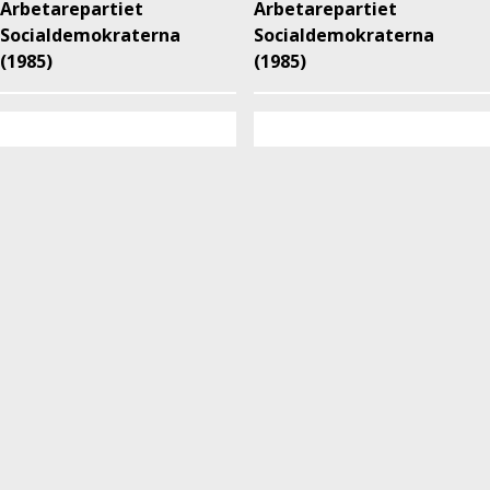
Arbetarepartiet
Arbetarepartiet
Socialdemokraterna
Socialdemokraterna
(1985)
(1985)
Arbetarepartiet
Arbetarepartiet
Socialdemokraterna
Socialdemokraterna
(1985)
(1985)
Arbetarepartiet
Arbetarepartiet
Socialdemokraterna
Socialdemokraterna
(1985)
(1985)
Arbetarepartiet
Arbetarepartiet
Socialdemokraterna
Socialdemokraterna