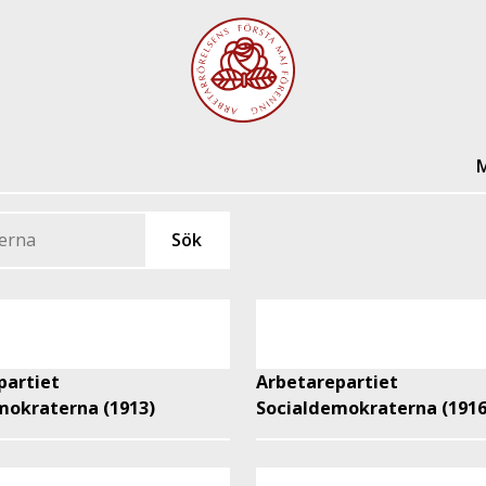
M
partiet
Arbetarepartiet
mokraterna (1913)
Socialdemokraterna (1916