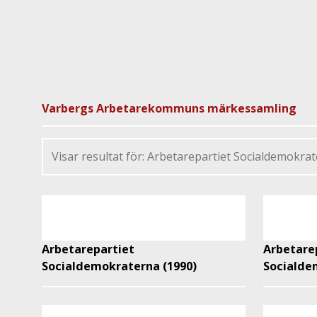
Varbergs Arbetarekommuns märkessamling
Arbetarepartiet
Arbetare
Socialdemokraterna (1990)
Socialde