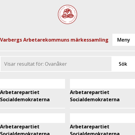
Varbergs Arbetarekommuns märkessamling
Arbetarepartiet
Arbetarepartiet
Socialdemokraterna
Socialdemokraterna
Arbetarepartiet
Arbetarepartiet
Socialdemokraterna
Socialdemokraterna