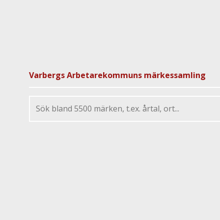
Varbergs Arbetarekommuns märkessamling