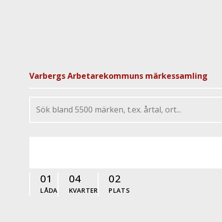
Varbergs Arbetarekommuns märkessamling
01
04
02
LÅDA
KVARTER
PLATS