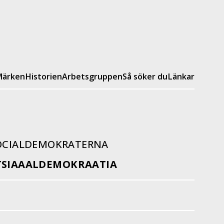
ärken
Historien
Arbetsgruppen
Så söker du
Länkar
SOCIALDEMOKRATERNA
OTSIAAALDEMOKRAATIA