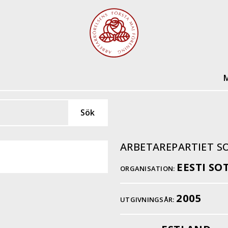
M
ARBETAREPARTIET 
EESTI S
ORGANISATION:
2005
UTGIVNINGSÅR: