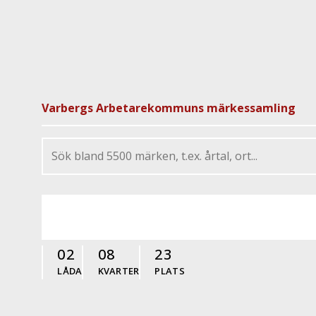
Varbergs Arbetarekommuns märkessamling
02
08
23
LÅDA
KVARTER
PLATS