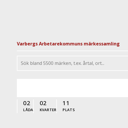
Varbergs Arbetarekommuns märkessamling
02
02
11
LÅDA
KVARTER
PLATS