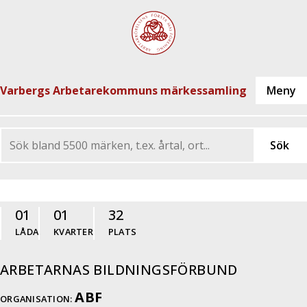
Varbergs Arbetarekommuns märkessamling
01
01
32
LÅDA
KVARTER
PLATS
ARBETARNAS BILDNINGSFÖRBUND
ABF
ORGANISATION: