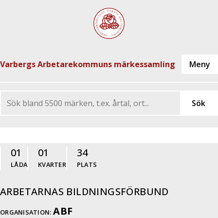
Varbergs Arbetarekommuns märkessamling
01
01
34
LÅDA
KVARTER
PLATS
ARBETARNAS BILDNINGSFÖRBUND
ABF
ORGANISATION: