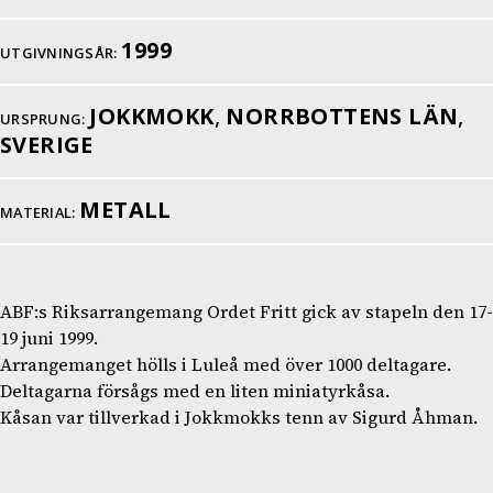
1999
UTGIVNINGSÅR:
JOKKMOKK
,
NORRBOTTENS LÄN
,
URSPRUNG:
SVERIGE
METALL
MATERIAL:
ABF:s Riksarrangemang Ordet Fritt gick av stapeln den 17-
19 juni 1999.
Arrangemanget hölls i Luleå med över 1000 deltagare.
Deltagarna försågs med en liten miniatyrkåsa.
Kåsan var tillverkad i Jokkmokks tenn av Sigurd Åhman.