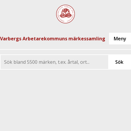
Varbergs Arbetarekommuns märkessamling