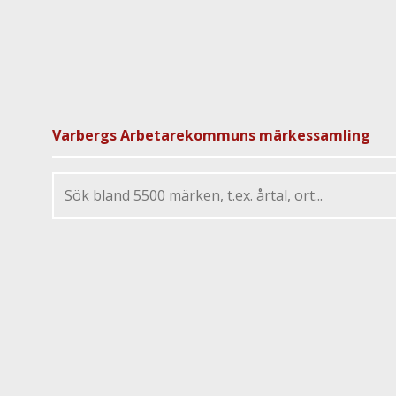
Varbergs Arbetarekommuns märkessamling