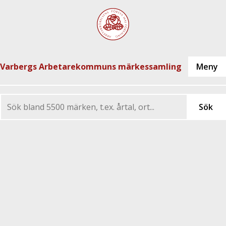
Varbergs Arbetarekommuns märkessamling