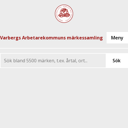
Varbergs Arbetarekommuns märkessamling