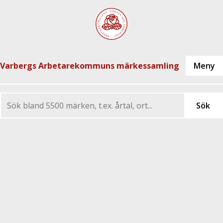
Varbergs Arbetarekommuns märkessamling