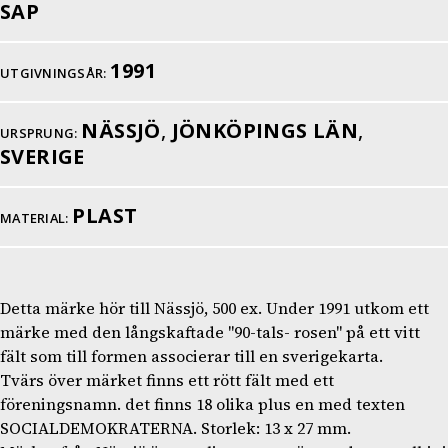
SAP
1991
UTGIVNINGSÅR:
NÄSSJÖ
,
JÖNKÖPINGS LÄN
,
URSPRUNG:
SVERIGE
PLAST
MATERIAL:
Detta märke hör till Nässjö, 500 ex. Under 1991 utkom ett
märke med den långskaftade "90-tals- rosen" på ett vitt
fält som till formen associerar till en sverigekarta.
Tvärs över märket finns ett rött fält med ett
föreningsnamn. det finns 18 olika plus en med texten
SOCIALDEMOKRATERNA. Storlek: 13 x 27 mm.