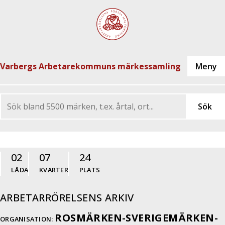
Varbergs Arbetarekommuns märkessamling
02
07
24
LÅDA
KVARTER
PLATS
ARBETARRÖRELSENS ARKIV
ROSMÄRKEN-SVERIGEMÄRKEN-
ORGANISATION: