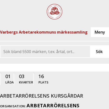
Varbergs Arbetarekommuns märkessamling
01
03
16
LÅDA
KVARTER
PLATS
ARBETARRÖRELSENS KURSGÅRDAR
ARBETARRÖRELSENS
ORGANISATION: