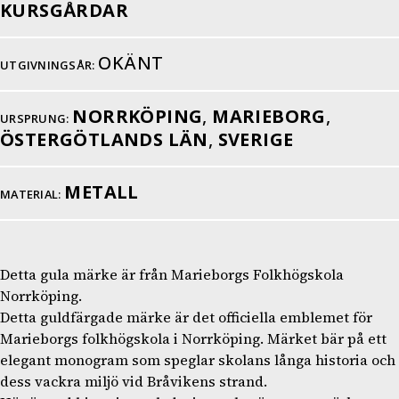
KURSGÅRDAR
OKÄNT
UTGIVNINGSÅR:
NORRKÖPING
,
MARIEBORG
,
URSPRUNG:
ÖSTERGÖTLANDS LÄN
,
SVERIGE
METALL
MATERIAL:
Detta gula märke är från Marieborgs Folkhögskola
Norrköping.
Detta guldfärgade märke är det officiella emblemet för
Marieborgs folkhögskola i Norrköping. Märket bär på ett
elegant monogram som speglar skolans långa historia och
dess vackra miljö vid Bråvikens strand.