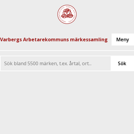
Varbergs Arbetarekommuns märkessamling