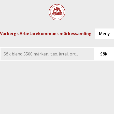
Varbergs Arbetarekommuns märkessamling