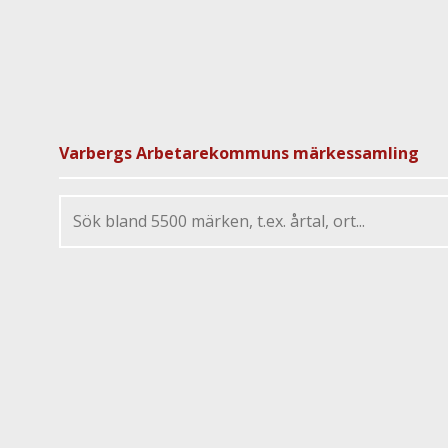
Varbergs Arbetarekommuns märkessamling