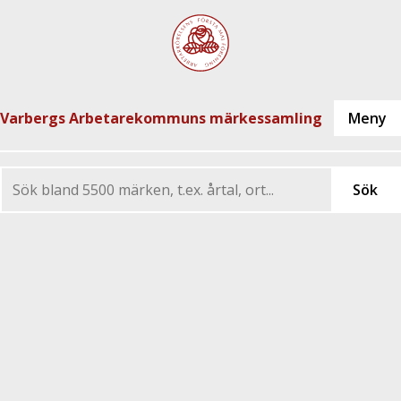
Varbergs Arbetarekommuns märkessamling