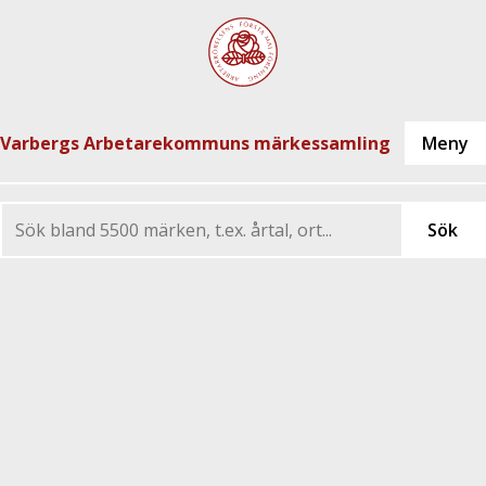
Varbergs Arbetarekommuns märkessamling