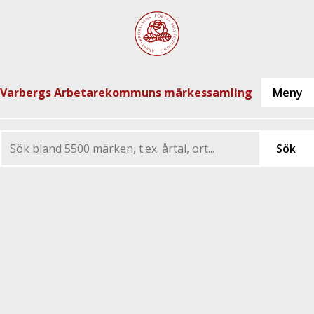
Varbergs Arbetarekommuns märkessamling