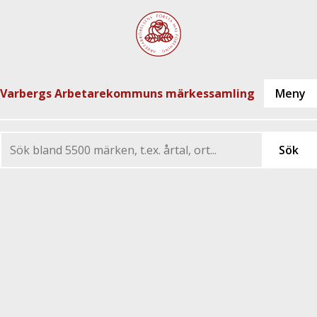
Varbergs Arbetarekommuns märkessamling