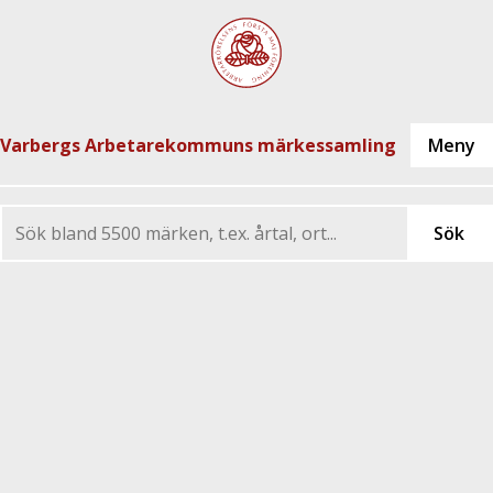
Varbergs Arbetarekommuns märkessamling