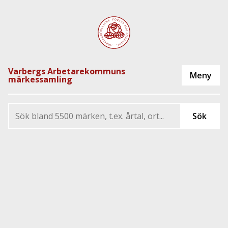
Varbergs Arbetarekommuns
märkessamling