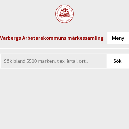
Varbergs Arbetarekommuns märkessamling