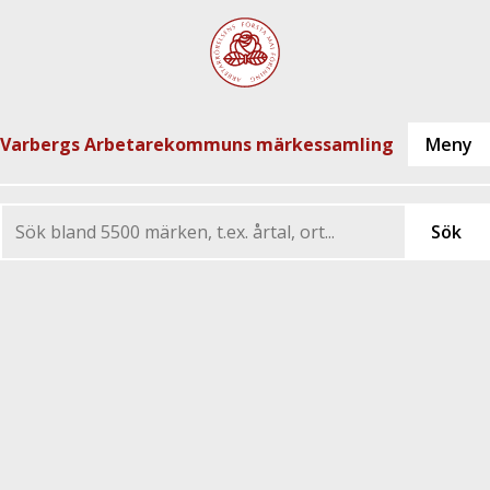
Varbergs Arbetarekommuns märkessamling