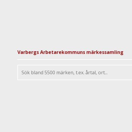
Varbergs Arbetarekommuns märkessamling