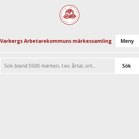
Varbergs Arbetarekommuns märkessamling