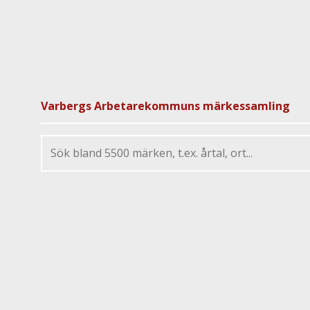
Varbergs Arbetarekommuns märkessamling