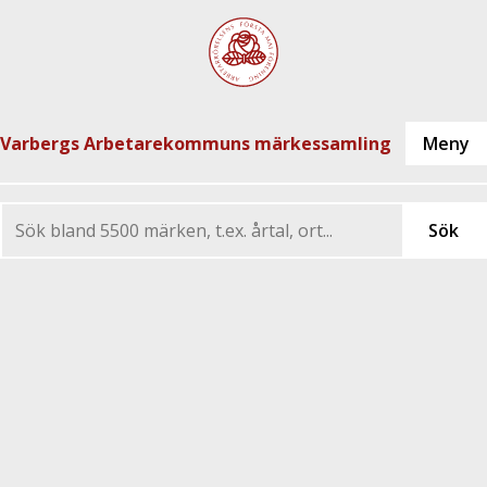
Varbergs Arbetarekommuns märkessamling