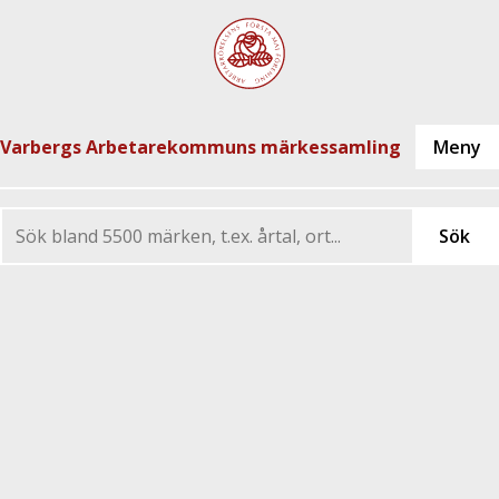
Varbergs Arbetarekommuns märkessamling