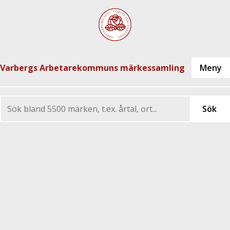
Varbergs Arbetarekommuns märkessamling