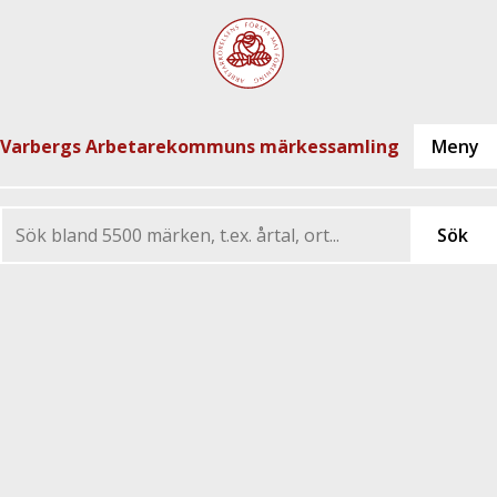
Varbergs Arbetarekommuns märkessamling