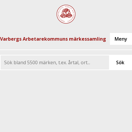
Varbergs Arbetarekommuns märkessamling