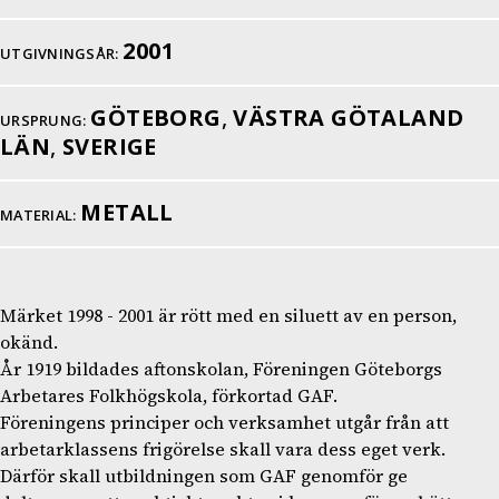
2001
UTGIVNINGSÅR:
GÖTEBORG
,
VÄSTRA GÖTALAND
URSPRUNG:
LÄN
,
SVERIGE
METALL
MATERIAL:
Märket 1998 - 2001 är rött med en siluett av en person,
okänd.
År 1919 bildades aftonskolan, Föreningen Göteborgs
Arbetares Folkhögskola, förkortad GAF.
Föreningens principer och verksamhet utgår från att
arbetarklassens frigörelse skall vara dess eget verk.
Därför skall utbildningen som GAF genomför ge