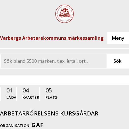
Varbergs Arbetarekommuns märkessamling
01
04
05
LÅDA
KVARTER
PLATS
ARBETARRÖRELSENS KURSGÅRDAR
GAF
ORGANISATION: