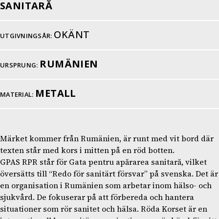
SANITARĂ
OKÄNT
UTGIVNINGSÅR:
RUMÄNIEN
URSPRUNG:
METALL
MATERIAL:
Märket kommer från Rumänien, är runt med vit bord där
texten står med kors i mitten på en röd botten.
GPAS RPR står för Gata pentru apărarea sanitară, vilket
översätts till “Redo för sanitärt försvar” på svenska. Det är
en organisation i Rumänien som arbetar inom hälso- och
sjukvård. De fokuserar på att förbereda och hantera
situationer som rör sanitet och hälsa. Röda Korset är en