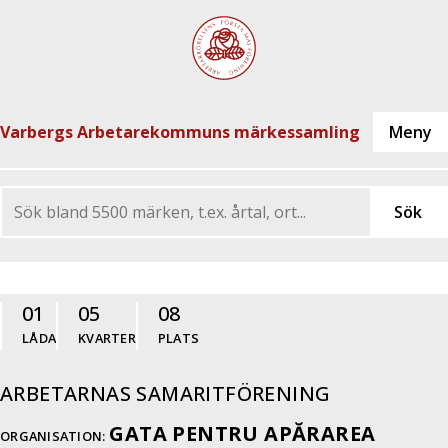
Varbergs Arbetarekommuns märkessamling
01
05
08
LÅDA
KVARTER
PLATS
ARBETARNAS SAMARITFÖRENING
GATA PENTRU APĂRAREA
ORGANISATION: