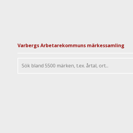
Varbergs Arbetarekommuns märkessamling