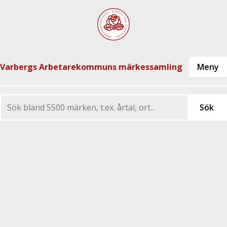
Varbergs Arbetarekommuns märkessamling