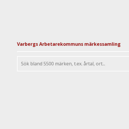
Varbergs Arbetarekommuns märkessamling