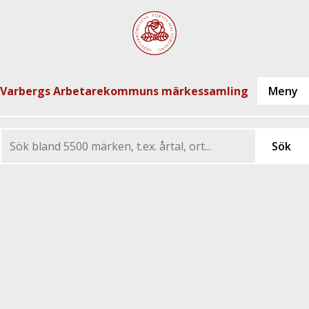
Varbergs Arbetarekommuns märkessamling