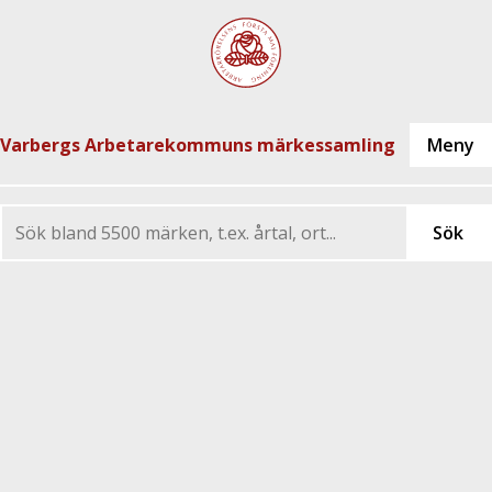
Varbergs Arbetarekommuns märkessamling