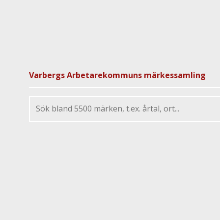
Varbergs Arbetarekommuns märkessamling