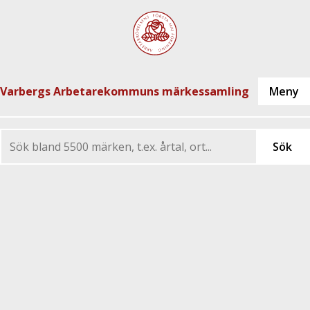
Varbergs Arbetarekommuns märkessamling