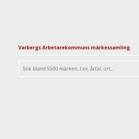
Varbergs Arbetarekommuns märkessamling