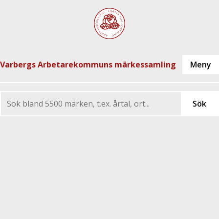
Varbergs Arbetarekommuns märkessamling