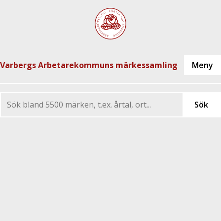
Varbergs Arbetarekommuns märkessamling