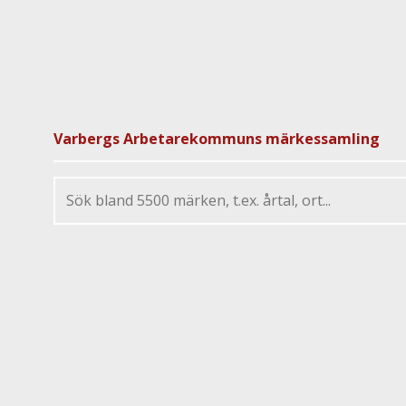
Varbergs Arbetarekommuns märkessamling