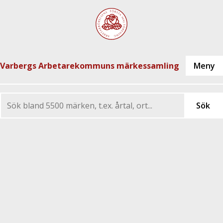
Varbergs Arbetarekommuns märkessamling